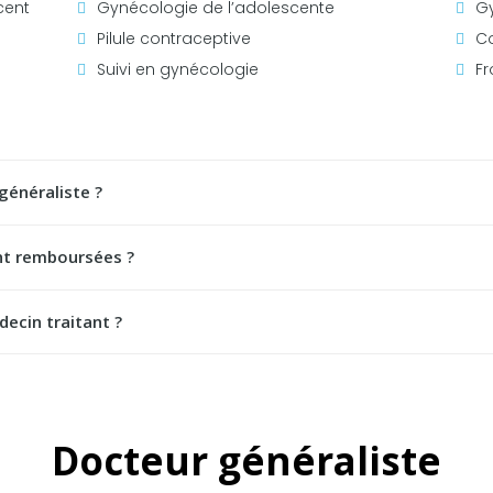
cent
Gynécologie de l’adolescente
G
Pilule contraceptive
Co
Suivi en gynécologie
Fr
généraliste ?
nt remboursées ?
decin traitant ?
Docteur généraliste