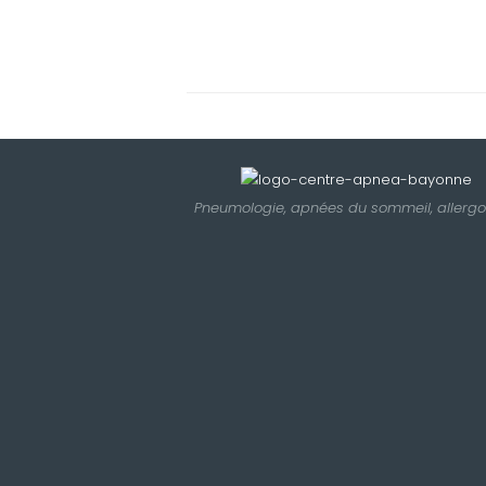
Pneumologie, apnées du sommeil, allergo