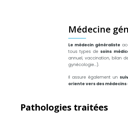
Médecine gén
Le médecin généraliste
acc
tous types de
soins médic
annuel, vaccination, bilan de
gynécologie…).
Il assure également un
sui
oriente vers des médecins 
Pathologies traitées