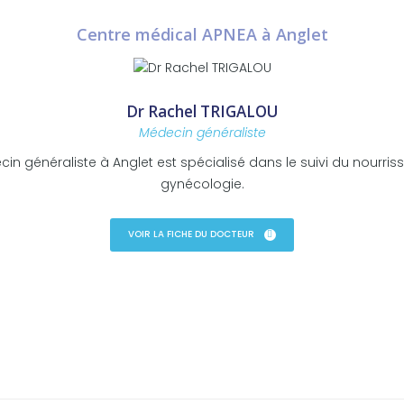
Centre médical APNEA à Anglet
Dr Rachel TRIGALOU
Médecin généraliste
 généraliste à Anglet est spécialisé dans le suivi du nourriss
gynécologie.
VOIR LA FICHE DU DOCTEUR