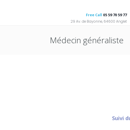
Free Call
05 59 70 59 77
29 Av. de Bayonne, 64600 Anglet
Médecin généraliste
Suivi 