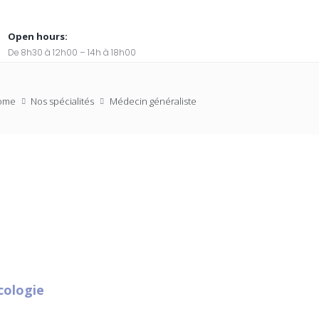
Open hours:
De 8h30 à 12h00 – 14h à 18h00
ome
Nos spécialités
Médecin généraliste
cologie