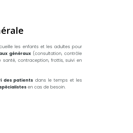
érale
ueille les enfants et les adultes pour
aux généraux
(consultation, contrôle
 santé, contraception, frottis, suivi en
vi des patients
dans le temps et les
spécialistes
en cas de besoin.