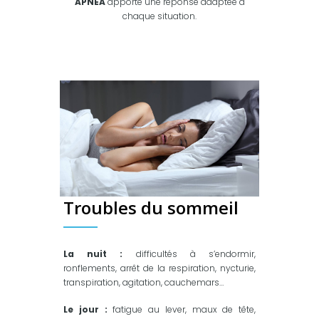
APNEA
apporte une réponse adaptée à
chaque situation.
Troubles du sommeil
La nuit :
difficultés à s’endormir,
ronflements, arrêt de la respiration, nycturie,
transpiration, agitation, cauchemars…
Le jour :
fatigue au lever, maux de tête,