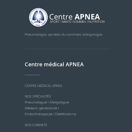
Pneumologie, apnées du sommeil, allergologie
Centre médical APNEA
CENTRE MÉDICAL APNEA
NOS SPÉCIALITÉS
Pneumologue
I
Allergologue
Médecin généraliste
I
Kinésithérapeute
I
Diététicienne
NOS CABINETS