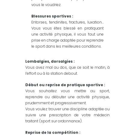
vous le voudriez.
Blessures sportives :
Entorses, tendinites, fractures, luxation…
Vous vous êtes blessé en pratiquant
une activité physique, il vous faut une
prise en charge adaptée pour reprendre
le sport dans les meilleures conditions.
Lombalgies, dorsalgies :
Vous avez mal au dos, que ce soit le matin, à
l’effort ou à la station debout.
Début ou reprise de pratique sportive :
Vous souhaitez vous mettre au sport,
reprendre ou débuter une activité physique,
prudemment et progressivement.
Vous voulez trouver une discipline adaptée ou
suivre une prescription de votre médecin
traitant (sport sur ordonnance).
Reprise de la compétition :