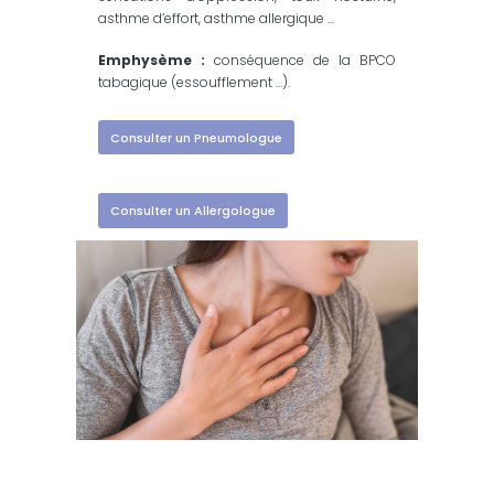
asthme d’effort, asthme allergique …
Emphysème :
conséquence de la BPCO
tabagique (essoufflement …).
Consulter un Pneumologue
Consulter un Allergologue