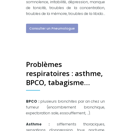
somnolence, irritabilité, dépression, manque
de tonicité, troubles de la concentration,
troubles de la mémoire, troubles de la libido…
Consulter un Pneumologue
Problèmes
respiratoires : asthme,
BPCO, tabagisme…
BPCO :
plusieurs bronchites par an chez un
fumeur (encombrement bronchique,
expectoration sale, essoufflement, …).
Asthme :
sifflements thoraciques,
sensations d’oppression, toux nocturne,