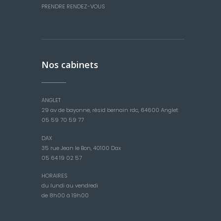
PRENDRE RENDEZ-VOUS
Nos cabinets
ANGLET
29 av de bayonne, résid bernain rdc, 64600 Anglet
05 59 70 59 77
DAX
35 rue Jean le Bon, 40100 Dax
05 64 19 02 57
HORAIRES
du lundi au vendredi
de 8h00 à 19h00