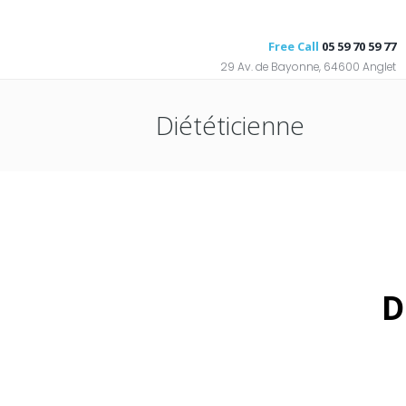
Free Call
05 59 70 59 77
29 Av. de Bayonne, 64600 Anglet
Diététicienne
D