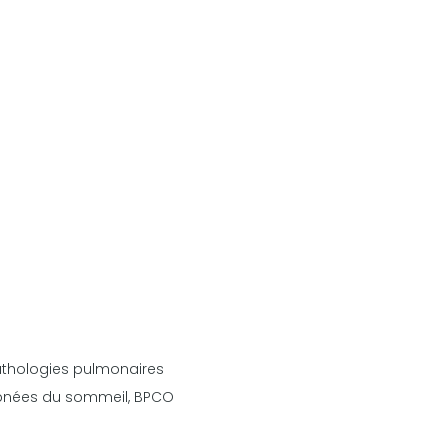
thologies pulmonaires
pnées du sommeil, BPCO