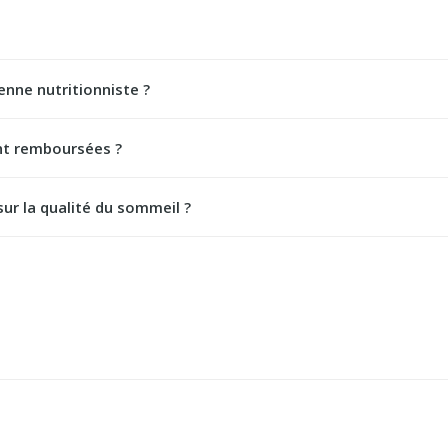
enne nutritionniste ?
nt remboursées ?
sur la qualité du sommeil ?