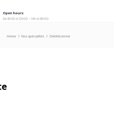
Open hours:
De 8h30 à 12h00 – 14h à 18h00
Home
Nos spécialités
Diététicienne
te