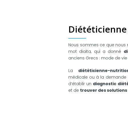
Diététicienne
Nous sommes ce que nous man
mot diaita, qui a donné
di
anciens Grecs : mode de vie 
La
diététicienne-nutritio
médicale ou à la demande du 
d’établir un
diagnostic diét
et de
trouver des solutions