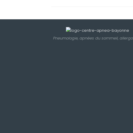
Pneumologie, apnées du sommeil, allergo