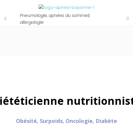
Pneumologie, apnées du sommeil,
allergologie
iététicienne nutritionnis
Obésité, Surpoids, Oncologie, Diabète